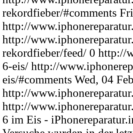
rekordfieber/#comments
Fr
http://www.iphonereparatur
http://www.iphonereparatur.
rekordfieber/feed/
0
http://
6-eis/
http://www.iphonerep
eis/#comments
Wed, 04 Feb
http://www.iphonereparatur
http://www.iphonereparatur.
6 im Eis - iPhonereparatur.i
Versuche wurden in der let