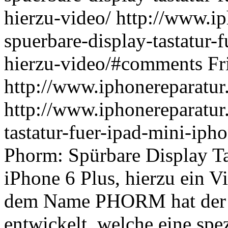
hierzu-video/
http://www.ip
spuerbare-display-tastatur-
hierzu-video/#comments
Fr
http://www.iphonereparatur
http://www.iphonereparatur
tastatur-fuer-ipad-mini-iph
Phorm: Spürbare Display Ta
iPhone 6 Plus, hierzu ein V
dem Name PHORM hat der Be
entwickelt, welche eine spe