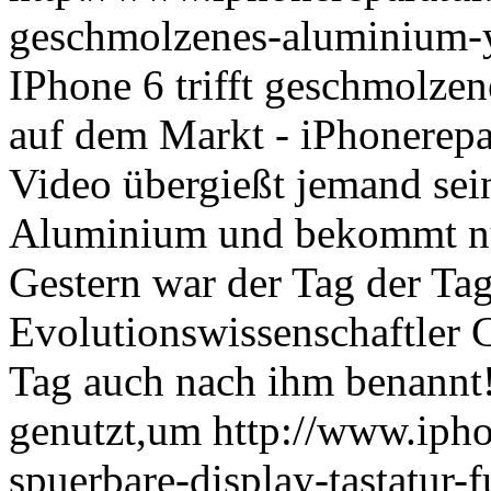
geschmolzenes-aluminium-y
IPhone 6 trifft geschmolz
auf dem Markt - iPhonerepa
Video übergießt jemand se
Aluminium und bekommt nu
Gestern war der Tag der Tag
Evolutionswissenschaftler 
Tag auch nach ihm benannt!
genutzt,um
http://www.ipho
spuerbare-display-tastatur-