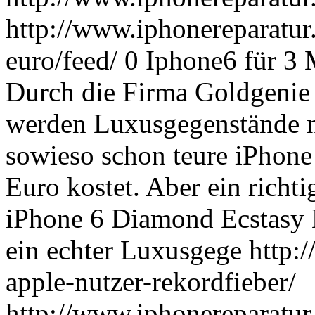
http://www.iphonereparatur
euro/feed/
0
Iphone6 für 3 
Durch die Firma Goldgenie 
werden Luxusgegenstände no
sowieso schon teure iPhone 
Euro kostet. Aber ein richti
iPhone 6 Diamond Ecstasy L
ein echter Luxusgege
http:
apple-nutzer-rekordfieber/
http://www.iphonereparatur.