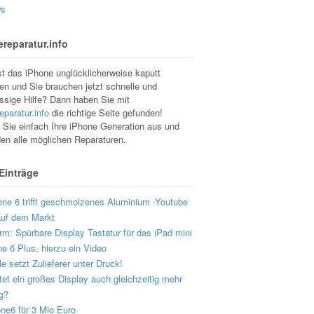
s
reparatur.info
st das iPhone unglücklicherweise kaputt
n und Sie brauchen jetzt schnelle und
ssige Hilfe? Dann haben Sie mit
eparatur.info
die richtige Seite gefunden!
Sie einfach Ihre iPhone Generation aus und
den alle möglichen Reparaturen.
 Einträge
one 6 trifft geschmolzenes Aluminium -Youtube
auf dem Markt
m: Spürbare Display Tastatur für das iPad mini
e 6 Plus, hierzu ein Video
e setzt Zulieferer unter Druck!
et ein großes Display auch gleichzeitig mehr
g?
ne6 für 3 Mio Euro