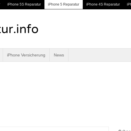
r
iPhone 5S Reparatur
iPhone 5 Reparatur
iPhone 4S Reparatur
iP
iPhone Versicherung
News