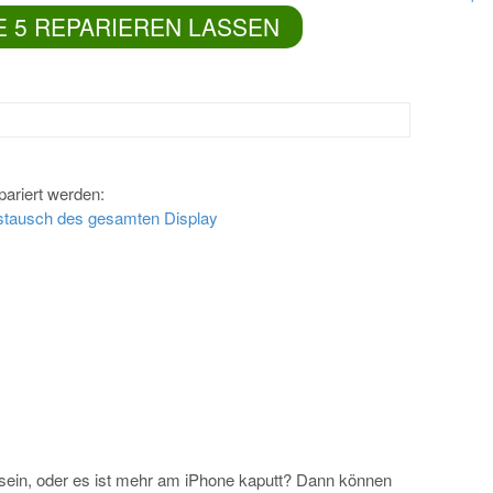
E 5 REPARIEREN LASSEN
ariert werden:
ustausch des gesamten Display
 sein, oder es ist mehr am iPhone kaputt? Dann können