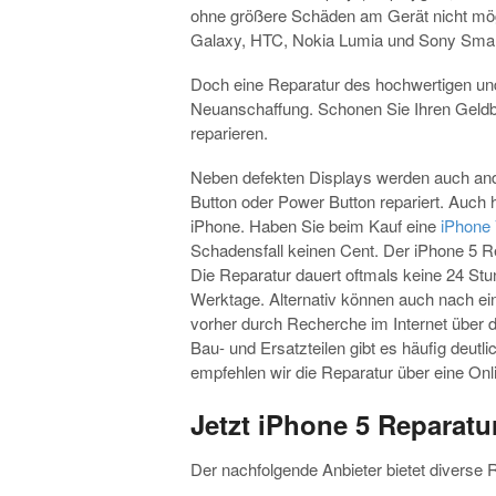
ohne größere Schäden am Gerät nicht mögl
Galaxy, HTC, Nokia Lumia und Sony Smart
Doch eine Reparatur des hochwertigen und 
Neuanschaffung. Schonen Sie Ihren Geldb
reparieren.
Neben defekten Displays werden auch an
Button oder Power Button repariert. Auch h
iPhone. Haben Sie beim Kauf eine
iPhone 
Schadensfall keinen Cent. Der iPhone 5 R
Die Reparatur dauert oftmals keine 24 Stu
Werktage. Alternativ können auch nach ei
vorher durch Recherche im Internet über d
Bau- und Ersatzteilen gibt es häufig deutl
empfehlen wir die Reparatur über eine Onl
Jetzt iPhone 5 Reparat
Der nachfolgende Anbieter bietet diverse R