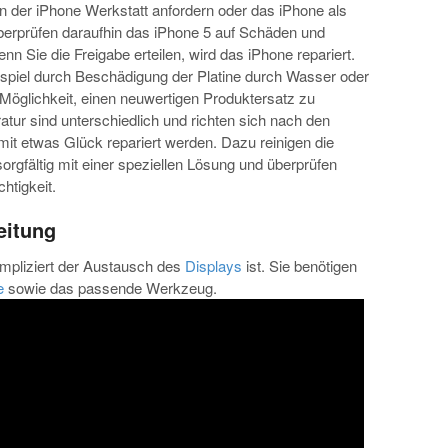
n der iPhone Werkstatt anfordern oder das iPhone als
überprüfen daraufhin das iPhone 5 auf Schäden und
nn Sie die Freigabe erteilen, wird das iPhone repariert.
ispiel durch Beschädigung der Platine durch Wasser oder
Möglichkeit, einen neuwertigen Produktersatz zu
ratur sind unterschiedlich und richten sich nach den
t etwas Glück repariert werden. Dazu reinigen die
orgfältig mit einer speziellen Lösung und überprüfen
htigkeit.
eitung
mpliziert der Austausch des
Displays
ist. Sie benötigen
e
sowie das passende Werkzeug.