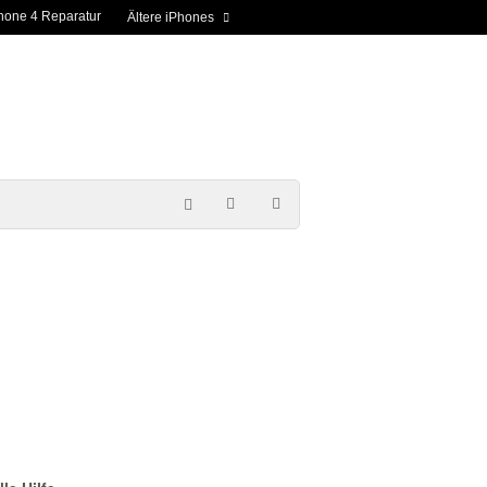
hone 4 Reparatur
Ältere iPhones