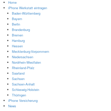
Home
iPhone Werkstatt eintragen
Baden-Württemberg
Bayern
Berlin
Brandenburg
Bremen
Hamburg
Hessen
Mecklenburg-Vorpommern
Niedersachsen
Nordrhein-Westfalen
Rheinland-Pfalz
Saarland
Sachsen
Sachsen-Anhalt
Schleswig-Holstein
Thüringen
iPhone Versicherung
News