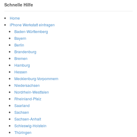
Schnelle Hilfe
Home
iPhone Werkstatt eintragen
Baden-Württemberg
Bayern
Berlin
Brandenburg
Bremen
Hamburg
Hessen
Mecklenburg-Vorpommern
Niedersachsen
Nordrhein-Westfalen
Rheinland-Pfalz
Saarland
Sachsen
Sachsen-Anhalt
Schleswig-Holstein
Thüringen