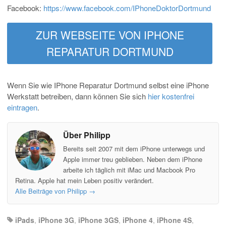
Facebook:
https://www.facebook.com/IPhoneDoktorDortmund
ZUR WEBSEITE VON IPHONE
REPARATUR DORTMUND
Wenn Sie wie IPhone Reparatur Dortmund selbst eine iPhone
Werkstatt betreiben, dann können Sie sich
hier kostenfrei
eintragen
.
Über Philipp
Bereits seit 2007 mit dem iPhone unterwegs und
Apple immer treu geblieben. Neben dem iPhone
arbeite ich täglich mit iMac und Macbook Pro
Retina. Apple hat mein Leben positiv verändert.
Alle Beiträge von Philipp
→
iPads
,
iPhone 3G
,
iPhone 3GS
,
iPhone 4
,
iPhone 4S
,