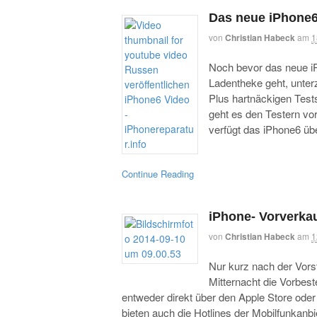
Das neue iPhone6
von
Christian Habeck
am
1
Noch bevor das neue i
Ladentheke geht, unter
Plus hartnäckigen Tes
geht es den Testern vo
verfügt das iPhone6 übe
Continue Reading
iPhone- Vorverka
von
Christian Habeck
am
1
Nur kurz nach der Vors
Mitternacht die Vorbes
entweder direkt über den Apple Store oder 
bieten auch die Hotlines der Mobilfunkanb