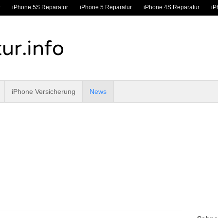
r
iPhone 5S Reparatur
iPhone 5 Reparatur
iPhone 4S Reparatur
iP
iPhone Versicherung
News