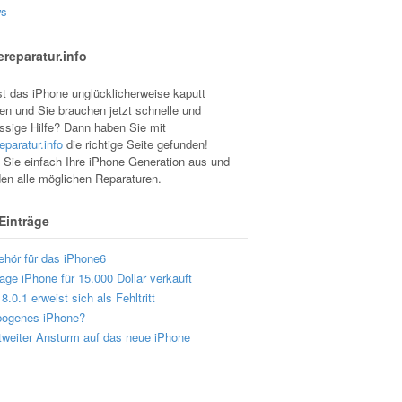
s
reparatur.info
st das iPhone unglücklicherweise kaputt
n und Sie brauchen jetzt schnelle und
ssige Hilfe? Dann haben Sie mit
eparatur.info
die richtige Seite gefunden!
Sie einfach Ihre iPhone Generation aus und
den alle möglichen Reparaturen.
 Einträge
ehör für das iPhone6
age iPhone für 15.000 Dollar verkauft
8.0.1 erweist sich als Fehltritt
bogenes iPhone?
tweiter Ansturm auf das neue iPhone