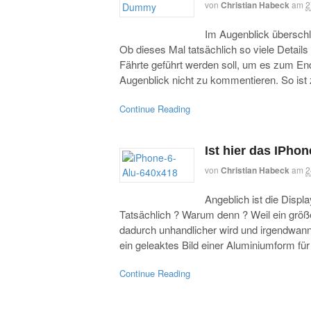
von
Christian Habeck
am
2
Im Augenblick überschl
Ob dieses Mal tatsächlich so viele Details
Fährte geführt werden soll, um es zum E
Augenblick nicht zu kommentieren. So is
Continue Reading
Ist hier das IPho
von
Christian Habeck
am
2
Angeblich ist die Disp
Tatsächlich ? Warum denn ? Weil ein größ
dadurch unhandlicher wird und irgendwan
ein geleaktes Bild einer Aluminiumform für
Continue Reading