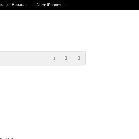
hone 4 Reparatur
Ältere iPhones