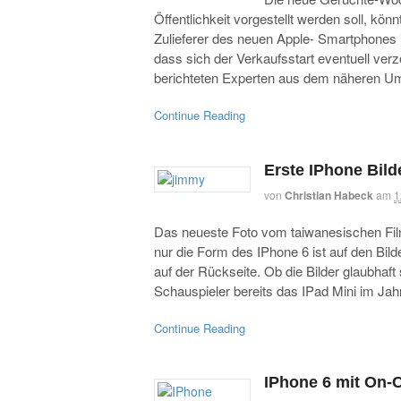
Öffentlichkeit vorgestellt werden soll, kön
Zulieferer des neuen Apple- Smartphones 
dass sich der Verkaufsstart eventuell ve
berichteten Experten aus dem näheren Um
Continue Reading
Erste IPhone Bild
von
Christian Habeck
am
1
Das neueste Foto vom taiwanesischen Fil
nur die Form des IPhone 6 ist auf den Bil
auf der Rückseite. Ob die Bilder glaubhaft
Schauspieler bereits das IPad Mini im Ja
Continue Reading
IPhone 6 mit On-