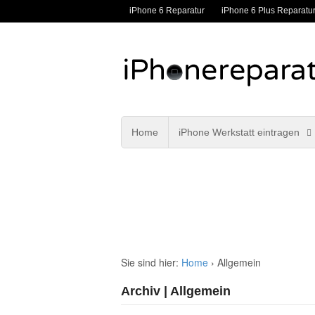
iPhone 6 Reparatur
iPhone 6 Plus Reparatu
Home
iPhone Werkstatt eintragen
Sie sind hier:
Home
›
Allgemein
Archiv | Allgemein