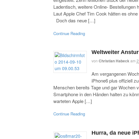
Ladentisch, weitere Online- Bestellungen 
Laut Apple Chef Tim Cook hätten es ohne
Doch das neue […]
Continue Reading
Weltweiter Anstu
von
Christian Habeck
am
2
Am vergangenen Woche
iPhone6 plus offiziell 
Menschen bereits Tage und gar Wochen vo
Smartphone in den Händen halten zu könne
warteten Apple […]
Continue Reading
Hurra, da neue iP