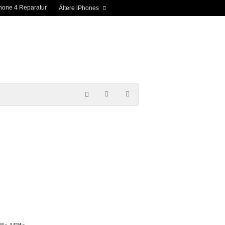
hone 4 Reparatur
Ältere iPhones