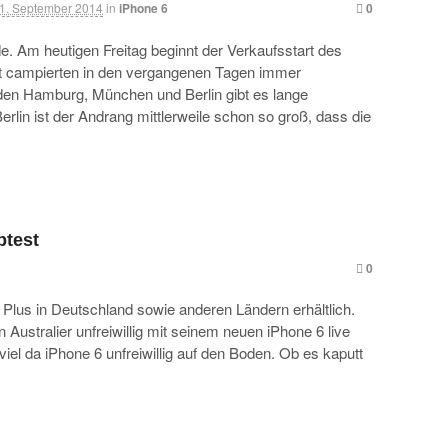
1. September 2014
in
iPhone 6
0
e. Am heutigen Freitag beginnt der Verkaufsstart des
t campierten in den vergangenen Tagen immer
den Hamburg, München und Berlin gibt es lange
lin ist der Andrang mittlerweile schon so groß, dass die
ptest
0
6 Plus in Deutschland sowie anderen Ländern erhältlich.
n Australier unfreiwillig mit seinem neuen iPhone 6 live
el da iPhone 6 unfreiwillig auf den Boden. Ob es kaputt