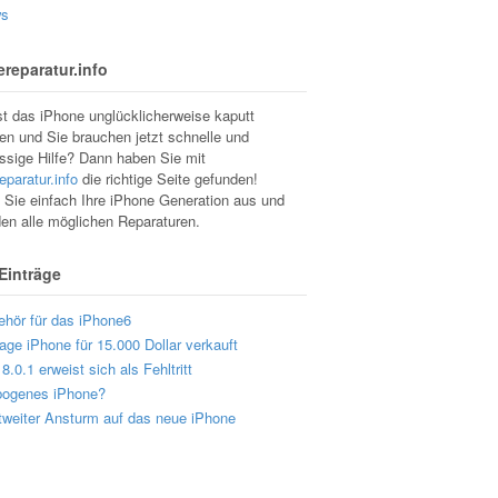
s
reparatur.info
st das iPhone unglücklicherweise kaputt
n und Sie brauchen jetzt schnelle und
ssige Hilfe? Dann haben Sie mit
eparatur.info
die richtige Seite gefunden!
Sie einfach Ihre iPhone Generation aus und
den alle möglichen Reparaturen.
 Einträge
ehör für das iPhone6
age iPhone für 15.000 Dollar verkauft
8.0.1 erweist sich als Fehltritt
bogenes iPhone?
tweiter Ansturm auf das neue iPhone