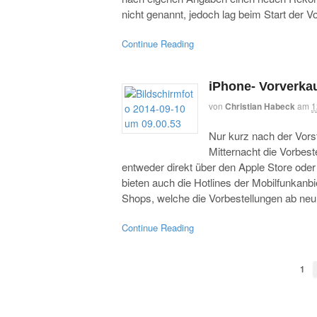
nicht genannt, jedoch lag beim Start der V
Continue Reading
iPhone- Vorverka
von
Christian Habeck
am
1
Nur kurz nach der Vors
Mitternacht die Vorbes
entweder direkt über den Apple Store oder 
bieten auch die Hotlines der Mobilfunkanb
Shops, welche die Vorbestellungen ab neu
Continue Reading
1