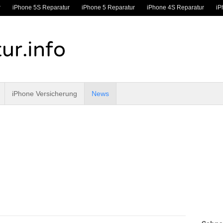
r
iPhone 5S Reparatur
iPhone 5 Reparatur
iPhone 4S Reparatur
iP
iPhone Versicherung
News