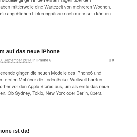
haben mittlerweile eine Wartezeit von mehreren Wochen.
 die angeblichen Lieferengpässe noch mehr sein können.
rm auf das neue iPhone
3. September 2014
in
iPhone 6
0
nende gingen die neuen Modelle des iPhone6 und
zum ersten Mal über die Ladentheke. Weltweit harrten
rher vor den Apple Stores aus, um als erste das neue
n. Ob Sydney, Tokio, New York oder Berlin, überall
hone ist da!