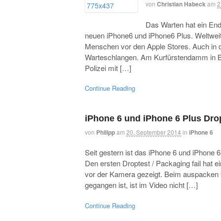
von
Christian Habeck
am
2
Das Warten hat ein End
neuen iPhone6 und iPhone6 Plus. Weltwei
Menschen vor den Apple Stores. Auch in 
Warteschlangen. Am Kurfürstendamm in Ber
Polizei mit […]
Continue Reading
iPhone 6 und iPhone 6 Plus Dro
von
Philipp
am
20. September 2014
in
iPhone 6
Seit gestern ist das iPhone 6 und iPhone 
Den ersten Droptest / Packaging fail hat ei
vor der Kamera gezeigt. Beim auspacken vi
gegangen ist, ist im Video nicht […]
Continue Reading