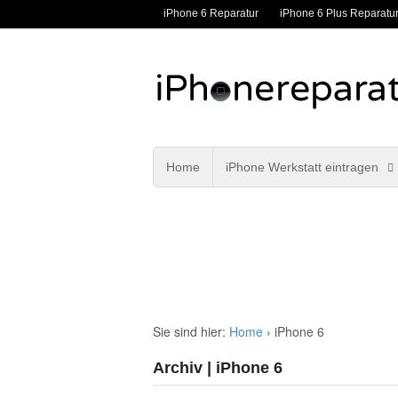
iPhone 6 Reparatur
iPhone 6 Plus Reparatu
Home
iPhone Werkstatt eintragen
Sie sind hier:
Home
›
iPhone 6
Archiv | iPhone 6