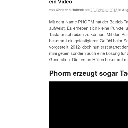
ein Video
von
Christian Habeck
am
20. Februar 2015
in
All
Mit dem Name PHORM hat der Betrieb Tactu
aufweist. Es erheben sich kleine Punkte
Tastatur schreiben zu können. Mit den Pu
bekommt ein gefestigteres Gefühl beim Sch
vorgestellt, 2012- doch nun erst startet de
mini geben,sondern auch eine Lösung für d
Generation. Die ersten Hüllen bekommt man
Phorm erzeugt sogar Ta