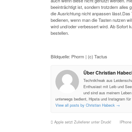
auch wenn diese nicht genutzt werden. Hie
beeinträchtigt ist, sondern trotzdem alles g
die Ausrichtung nicht anpassen lässt.Das
bedienen, wenn man die Tasten nutzen will
wird und/oder verbessert wird. Ab Sofort 
bestellen.
Bildquelle: Phorm | (c) Tactus
Über Christian Habec
Technikfreak aus Leidensch
Enthusiast mit Leib und Seel
und sind aus meinem Leben 
unterwegs bedient, Hipsta und Instagram für 
View all posts by Christian Habeck
→
Apple setzt Zulieferer unter Druck!
IPhone 