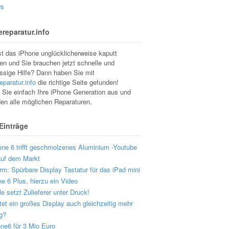
s
reparatur.info
st das iPhone unglücklicherweise kaputt
n und Sie brauchen jetzt schnelle und
ssige Hilfe? Dann haben Sie mit
eparatur.info
die richtige Seite gefunden!
Sie einfach Ihre iPhone Generation aus und
den alle möglichen Reparaturen.
 Einträge
one 6 trifft geschmolzenes Aluminium -Youtube
auf dem Markt
m: Spürbare Display Tastatur für das iPad mini
e 6 Plus, hierzu ein Video
e setzt Zulieferer unter Druck!
et ein großes Display auch gleichzeitig mehr
g?
ne6 für 3 Mio Euro