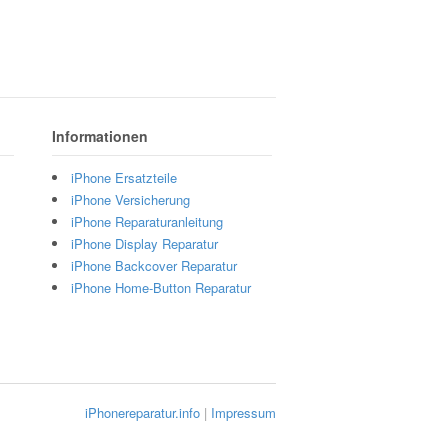
Informationen
iPhone Ersatzteile
iPhone Versicherung
iPhone Reparaturanleitung
iPhone Display Reparatur
iPhone Backcover Reparatur
iPhone Home-Button Reparatur
iPhonereparatur.info
|
Impressum