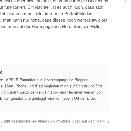
r soll es aber nicht so sein, dass da durch die Bedienung
ut funktioniert. Ein Nachteil ist es auch noch, dass sich
 Tablet muss man leider immer im Portrait Modus
, man kann nur hoffe, dass dieses noch weiterentwickelt
kann man auf der Homepage des Herstellers die Hülle
k
aft, APPLE-Fanatiker aus Überzeugung und Blogger-
e. Mein IPhone und IPad begleiten mich auf Schritt und Tritt
nicht mehr wegzudenken; Fritzbox und Receiver werden von
Bilder genutzt und gebloggt wird von jedem Ort der Erde.
6 trifft geschmolzenes Aluminium -Youtube Video auf dem Markt