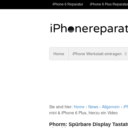
iPhone 6 Reparatur
iPhone 6 Plus Reparatu
Home
iPhone Werkstatt eintragen
Sie sind hier:
Home
›
News
›
Allgemein
›
iP
mini & iPhone 6 Plus, hierzu ein Video
Phorm: Spürbare Display Tastatu