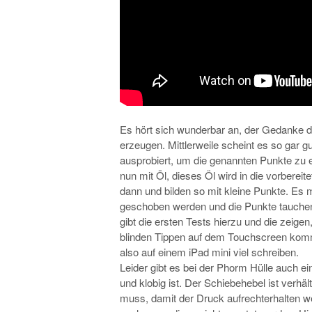
Es hört sich wunderbar an, der Gedanke d
erzeugen. Mittlerweile scheint es so gar 
ausprobiert, um die genannten Punkte zu 
nun mit Öl, dieses Öl wird in die vorberei
dann und bilden so mit kleine Punkte. Es 
geschoben werden und die Punkte tauchen 
gibt die ersten Tests hierzu und die zeige
blinden Tippen auf dem Touchscreen kommt
also auf einem iPad mini viel schreiben.
Leider gibt es bei der Phorm Hülle auch eini
und klobig ist. Der Schiebehebel ist verhält
muss, damit der Druck aufrechterhalten we