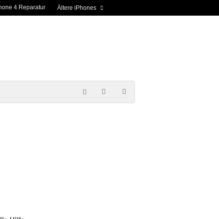
hone 4 Reparatur
Ältere iPhones