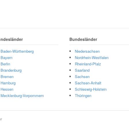
ndesländer
Bundesländer
Baden-Württemberg
Niedersachsen
Bayern
Nordrhein-Westfalen
Berlin
Rheinland-Pfalz
Brandenburg
Saarland
Bremen
Sachsen
Hamburg
Sachsen-Anhalt
Hessen
Schleswig-Holstein
Mecklenburg-Vorpommern
Thüringen
ur