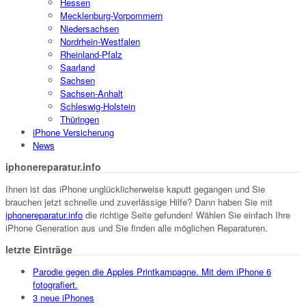
Hessen
Mecklenburg-Vorpommern
Niedersachsen
Nordrhein-Westfalen
Rheinland-Pfalz
Saarland
Sachsen
Sachsen-Anhalt
Schleswig-Holstein
Thüringen
iPhone Versicherung
News
iphonereparatur.info
Ihnen ist das iPhone unglücklicherweise kaputt gegangen und Sie
brauchen jetzt schnelle und zuverlässige Hilfe? Dann haben Sie mit
iphonereparatur.info
die richtige Seite gefunden! Wählen Sie einfach Ihre
iPhone Generation aus und Sie finden alle möglichen Reparaturen.
letzte Einträge
Parodie gegen die Apples Printkampagne. Mit dem iPhone 6
fotografiert.
3 neue iPhones