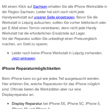
Mit einem Klick auf
Sachsen
erhalten Sie alle iPhone Werkstätte in
der Region Sachsen. Leider hat sich noch nicht jede
Handywerkstatt auf
unserer Seite eingetragen
. Bevor Sie die
Werkstatt in Leipzig aufsuchen, sollten Sie vorher telefonisch oder
per E-Mail einen Termin vereinbaren, denn nicht jede Handy
Werkstatt hat die erforderlichen Ersatzteile auf Lager.
Vor der Reparatur sollten Sie unbedingt einen Preisvergleich
machen, um Geld zu sparen.
Leider noch keine iPhone Werkstatt in Leipzig vorhanden.
Jetzt eintragen
.
iPhone Reparaturmöglichkeiten
Beim iPhone kann so gut wie jedes Teil ausgetauscht werden.
Hier erfahren Sie, welche Reparaturen für das iPhone möglich
sind. Oftmals bieten die Werkstätten aber nur eine
Displayreparatur an:
Display Reparatur
bei iPhone 5S, iPhone 5C, iPhone 5,
iPhone 4S und iPhone 4