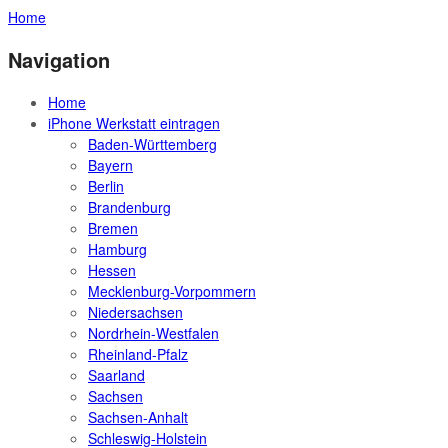
Home
Navigation
Home
iPhone Werkstatt eintragen
Baden-Württemberg
Bayern
Berlin
Brandenburg
Bremen
Hamburg
Hessen
Mecklenburg-Vorpommern
Niedersachsen
Nordrhein-Westfalen
Rheinland-Pfalz
Saarland
Sachsen
Sachsen-Anhalt
Schleswig-Holstein