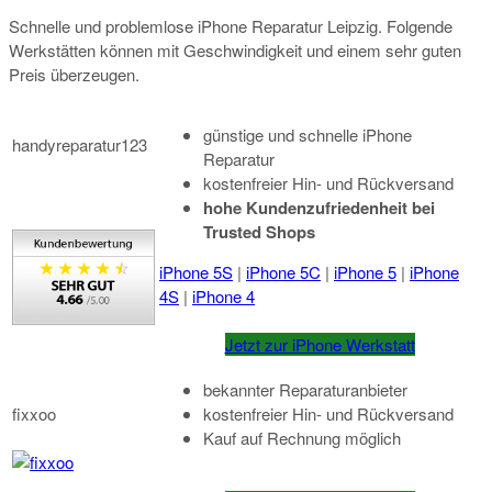
Schnelle und problemlose iPhone Reparatur Leipzig. Folgende
Werkstätten können mit Geschwindigkeit und einem sehr guten
Preis überzeugen.
günstige und schnelle iPhone
handyreparatur123
Reparatur
kostenfreier Hin- und Rückversand
hohe Kundenzufriedenheit bei
Trusted Shops
iPhone 5S
|
iPhone 5C
|
iPhone 5
|
iPhone
4S
|
iPhone 4
Jetzt zur iPhone Werkstatt
bekannter Reparaturanbieter
fixxoo
kostenfreier Hin- und Rückversand
Kauf auf Rechnung möglich